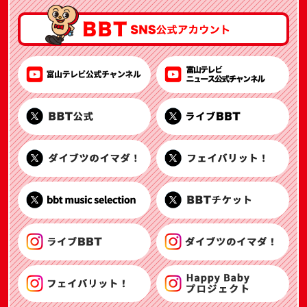
富山テレビ公式チャンネル YouTube
BBT公式 X
ダイブツのイマダ！ X
bbt music selection X
ライブBBT Instagram
フェイバリット！ Instagram