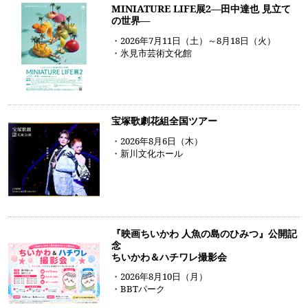
MINIATURE LIFE展2―田中達也 見立て
の世界―
・2026年7月11日（土）～8月18日（火）
・氷見市芸術文化館
宝塚歌劇花組全国ツアー
・2026年8月6日（木）
・新川文化ホール
『映画ちいかわ 人魚の島のひみつ』公開記
念
ちいかわ＆ハチワレ撮影会
・2026年8月10日（月）
・BBTパーク