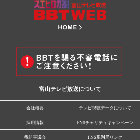
8ch B
富山テレビ放送について
会社概要
テレビ視聴データについて
採用情報
FNSチャリティキャンペーン
番組審議会
FNS系列局リンク