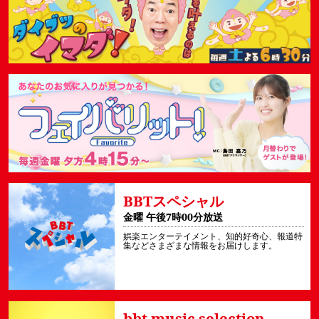
BBTスペシャル
金曜 午後7時00分放送
娯楽エンターテイメント、知的好奇心、報道特
集などさまざまな情報をお届けします。
bbt music selection